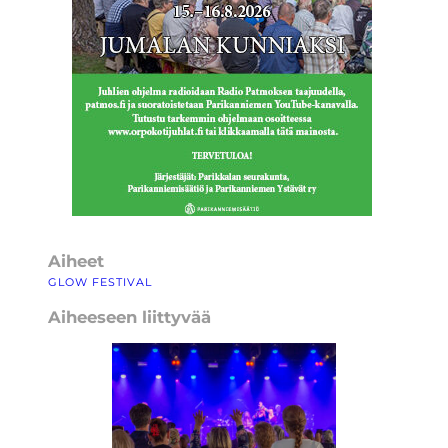
Aiheet
GLOW FESTIVAL
Aiheeseen liittyvää