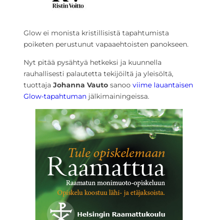
Glow ei monista kristillisistä tapahtumista
poiketen perustunut vapaaehtoisten panokseen.
Nyt pitää pysähtyä hetkeksi ja kuunnella
rauhallisesti palautetta tekijöiltä ja yleisöltä,
tuottaja
Johanna Vauto
sanoo
viime lauantaisen
Glow-tapahtuman
jälkimainingeissa.