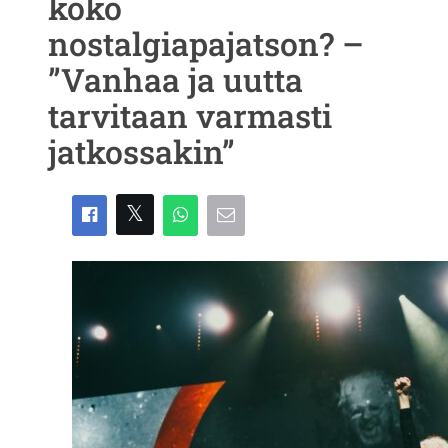
koko
nostalgiapajatson? –
”Vanhaa ja uutta
tarvitaan varmasti
jatkossakin”