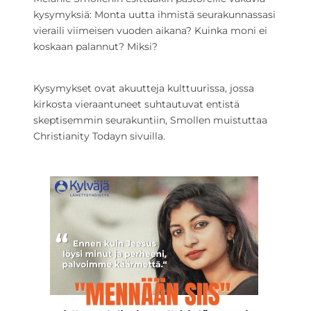
kysymyksiä: Monta uutta ihmistä seurakunnassasi
vieraili viimeisen vuoden aikana? Kuinka moni ei
koskaan palannut? Miksi?
Kysymykset ovat akuutteja kulttuurissa, jossa
kirkosta vieraantuneet suhtautuvat entistä
skeptisemmin seurakuntiin, Smollen muistuttaa
Christianity Todayn sivuilla.