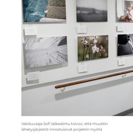
Valokuvaaja Sofi Valkealintu toivoo, että muutkin
lähetysjärjestöt innostuisivat projektin myötä