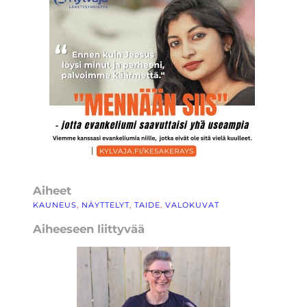
Aiheet
KAUNEUS
, 
NÄYTTELYT
, 
TAIDE
, 
VALOKUVAT
Aiheeseen liittyvää