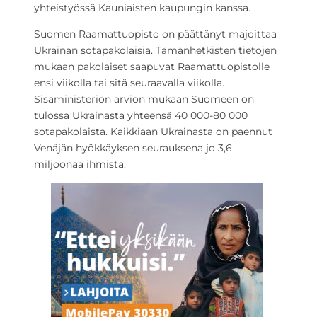
yhteistyössä Kauniaisten kaupungin kanssa.
Suomen Raamattuopisto on päättänyt majoittaa
Ukrainan sotapakolaisia. Tämänhetkisten tietojen
mukaan pakolaiset saapuvat Raamattuopistolle
ensi viikolla tai sitä seuraavalla viikolla.
Sisäministeriön arvion mukaan Suomeen on
tulossa Ukrainasta yhteensä 40 000-80 000
sotapakolaista. Kaikkiaan Ukrainasta on paennut
Venäjän hyökkäyksen seurauksena jo 3,6
miljoonaa ihmistä.