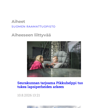
Aiheet
SUOMEN RAAMATTUOPISTO
Aiheeseen liittyvää
Seurakunnan tarjoama Pikkuhelppi tuo
tukea lapsiperheiden arkeen
10.8.2026 13:21