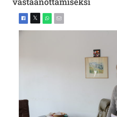
vastaanottamiseksi