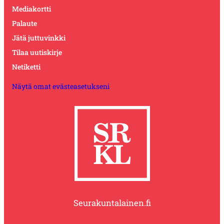
Mediakortti
Palaute
Jätä juttuvinkki
Tilaa uutiskirje
Netiketti
Näytä omat evästeasetukseni
Seurakuntalainen.fi