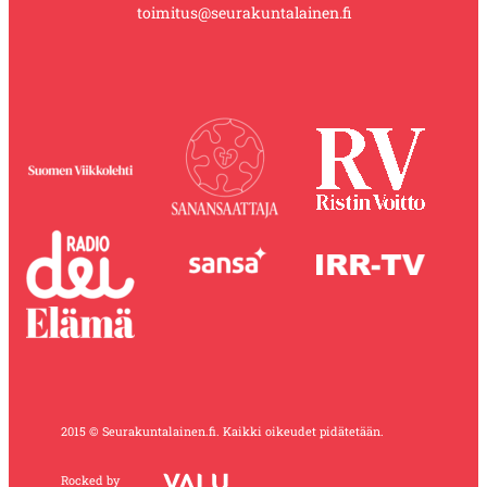
toimitus@seurakuntalainen.fi
2015 © Seurakuntalainen.fi. Kaikki oikeudet pidätetään.
Rocked by