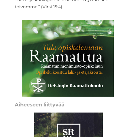
toivomme.” (Virsi 15:4)
Aiheeseen liittyvää