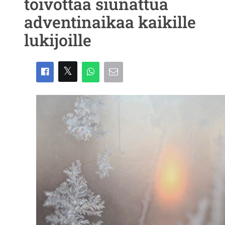
toivottaa siunattua
adventinaikaa kaikille
lukijoille