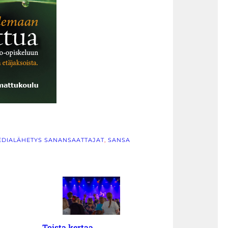
DIALÄHETYS SANANSAATTAJAT
, 
SANSA
Toista kertaa