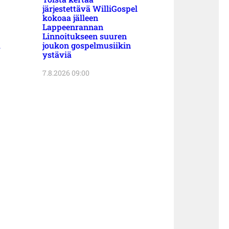
järjestettävä WilliGospel
kokoaa jälleen
Lappeenrannan
Linnoitukseen suuren
a
joukon gospelmusiikin
ystäviä
7.8.2026 09:00