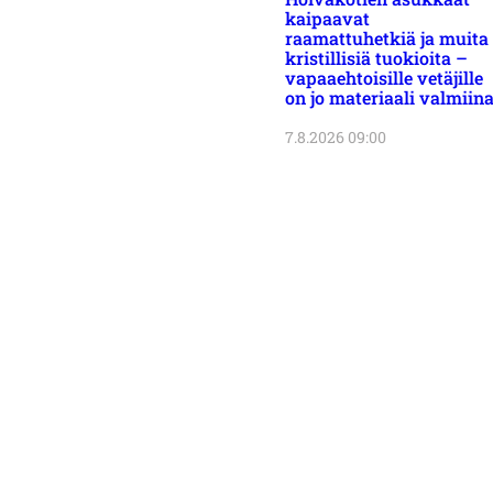
kaipaavat
raamattuhetkiä ja muita
kristillisiä tuokioita –
vapaaehtoisille vetäjille
on jo materiaali valmiin
7.8.2026 09:00