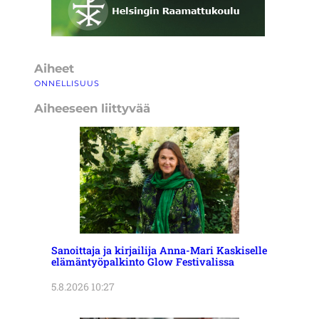
Aiheet
ONNELLISUUS
Aiheeseen liittyvää
Sanoittaja ja kirjailija Anna-Mari Kaskiselle
elämäntyöpalkinto Glow Festivalissa
5.8.2026 10:27