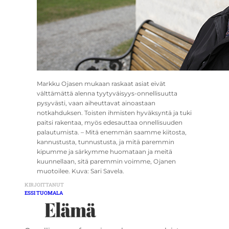
Markku Ojasen mukaan raskaat asiat eivät
välttämättä alenna tyytyväisyys-onnellisuutta
pysyvästi, vaan aiheuttavat ainoastaan
notkahduksen. Toisten ihmisten hyväksyntä ja tuki
paitsi rakentaa, myös edesauttaa onnellisuuden
palautumista. – Mitä enemmän saamme kiitosta,
kannustusta, tunnustusta, ja mitä paremmin
kipumme ja särkymme huomataan ja meitä
kuunnellaan, sitä paremmin voimme, Ojanen
muotoilee. Kuva: Sari Savela.
KIRJOITTANUT
ESSI TUOMALA