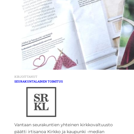
KIRJOITTANUT
SEURAKUNTALAINEN TOIMITUS
Vantaan seurakuntien yhteinen kirkkovaltuusto
päätti irtisanoa Kirkko ja kaupunki -median