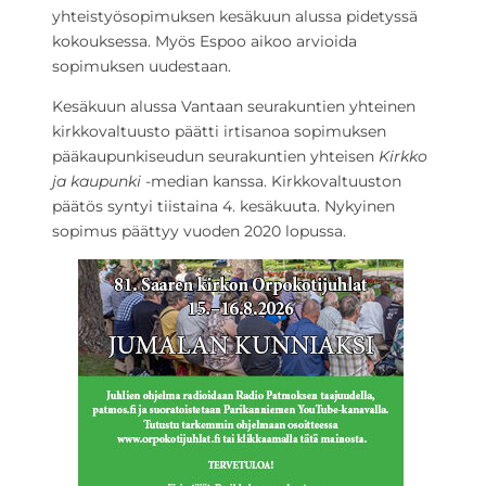
yhteistyösopimuksen kesäkuun alussa pidetyssä
kokouksessa. Myös Espoo aikoo arvioida
sopimuksen uudestaan.
Kesäkuun alussa Vantaan seurakuntien yhteinen
kirkkovaltuusto päätti irtisanoa sopimuksen
pääkaupunkiseudun seurakuntien yhteisen
Kirkko
ja kaupunki
-median kanssa. Kirkkovaltuuston
päätös syntyi tiistaina 4. kesäkuuta. Nykyinen
sopimus päättyy vuoden 2020 lopussa.