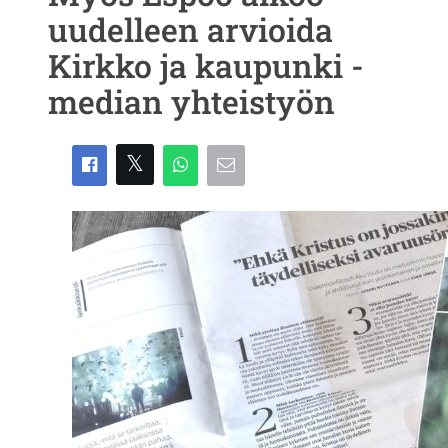
uudelleen arvioida
Kirkko ja kaupunki -
median yhteistyön