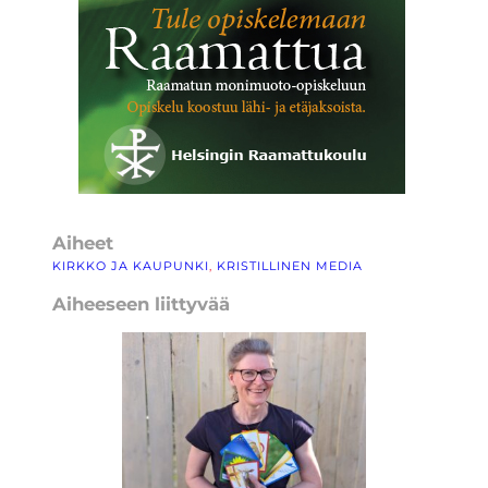
Aiheet
KIRKKO JA KAUPUNKI
, 
KRISTILLINEN MEDIA
Aiheeseen liittyvää