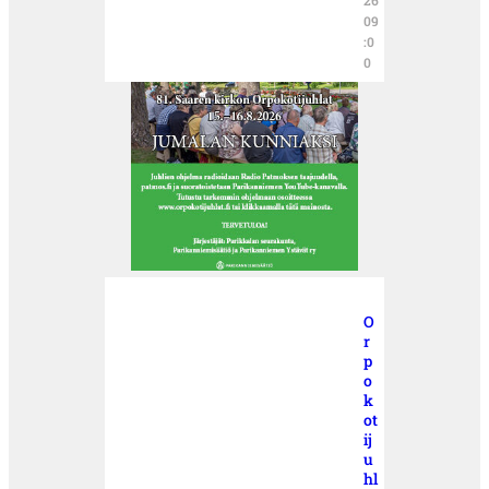
09
:0
0
O
r
p
o
k
ot
ij
u
hl