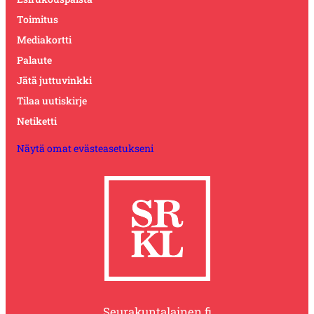
Toimitus
Mediakortti
Palaute
Jätä juttuvinkki
Tilaa uutiskirje
Netiketti
Näytä omat evästeasetukseni
Seurakuntalainen.fi