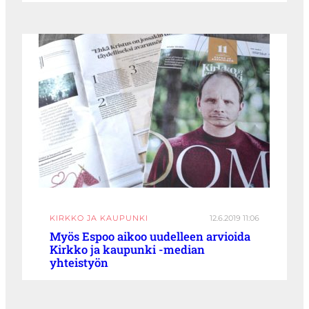
KIRKKO JA KAUPUNKI
12.6.2019 11:06
Myös Espoo aikoo uudelleen arvioida
Kirkko ja kaupunki -median
yhteistyön