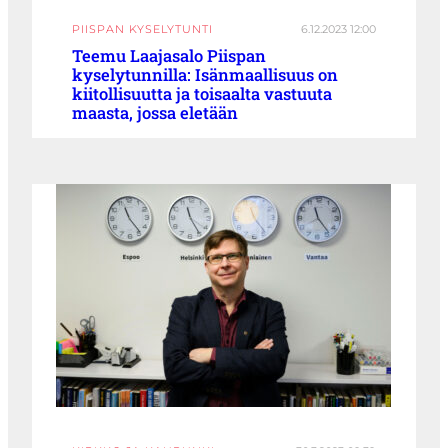
PIISPAN KYSELYTUNTI
6.12.2023 12:00
Teemu Laajasalo Piispan
kyselytunnilla: Isänmaallisuus on
kiitollisuutta ja toisaalta vastuuta
maasta, jossa eletään