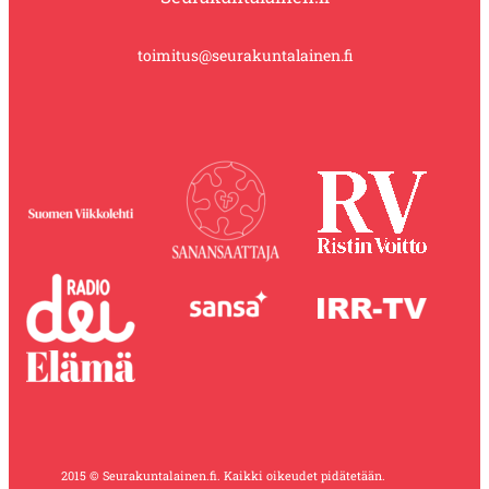
toimitus@seurakuntalainen.fi
2015 © Seurakuntalainen.fi. Kaikki oikeudet pidätetään.