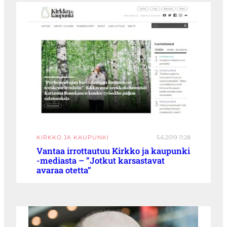
KIRKKO JA KAUPUNKI
5.6.2019 11:28
Vantaa irrottautuu Kirkko ja kaupunki
-mediasta – ”Jotkut karsastavat
avaraa otetta”