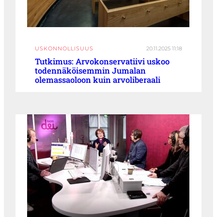
USKONNOLLISUUS
20.11.2025 11:18
Tutkimus: Arvokonservatiivi uskoo
todennäköisemmin Jumalan
olemassaoloon kuin arvoliberaali