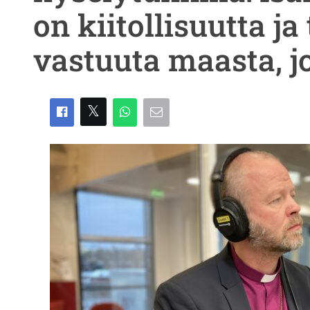
on kiitollisuutta ja
vastuuta maasta, j