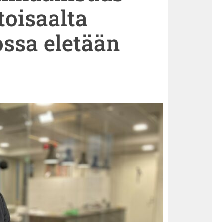
 toisaalta
ossa eletään