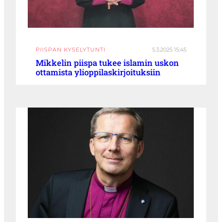
PIISPAN KYSELYTUNTI
5.3.2025 15:45
Mikkelin piispa tukee islamin uskon
ottamista ylioppilaskirjoituksiin