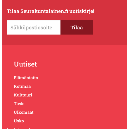
Tilaa Seurakuntalainen.fi uutiskirje!
Uutiset
Elämäntaito
Kotimaa
Kulttuuri
Tiede
Ulkomaat
Usko