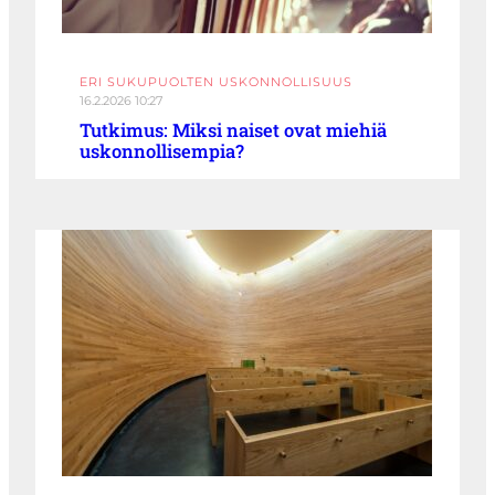
ERI SUKUPUOLTEN USKONNOLLISUUS
16.2.2026 10:27
Tutkimus: Miksi naiset ovat miehiä
uskonnollisempia?