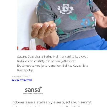
Susana Jaavalta ja Sarina Kalimantanilta kuuluvat
Indonesian kristittyihin naisiin, jotka ovat
löytäneet toivoa ja turvapaikan Balilta. Kuva: Ilkka
Kastepohja.
KIRJOITTANUT
SANSA TOIMITUS
Indonesiassa ajatellaan yleisesti, että kun synnyt