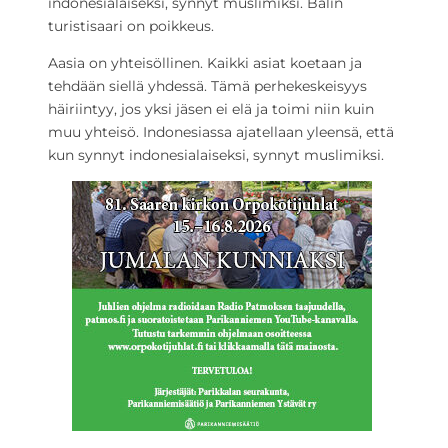
indonesialaiseksi, synnyt muslimiksi. Balin
turistisaari on poikkeus.
Aasia on yhteisöllinen. Kaikki asiat koetaan ja
tehdään siellä yhdessä. Tämä perhekeskeisyys
häiriintyy, jos yksi jäsen ei elä ja toimi niin kuin
muu yhteisö. Indonesiassa ajatellaan yleensä, että
kun synnyt indonesialaiseksi, synnyt muslimiksi.