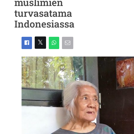
muslimien
turvasatama
Indonesiassa