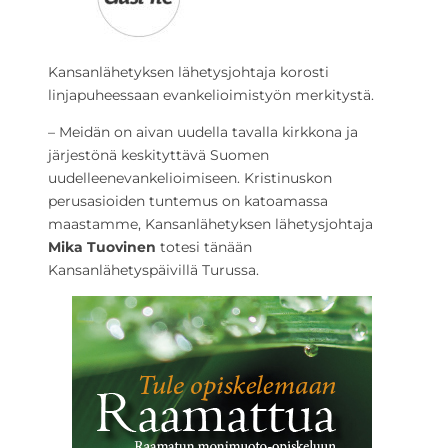
Kansanlähetyksen lähetysjohtaja korosti
linjapuheessaan evankelioimistyön merkitystä.
– Meidän on aivan uudella tavalla kirkkona ja
järjestönä keskityttävä Suomen
uudelleenevankelioimiseen. Kristinuskon
perusasioiden tuntemus on katoamassa
maastamme, Kansanlähetyksen lähetysjohtaja
Mika Tuovinen
totesi tänään
Kansanlähetyspäivillä Turussa.