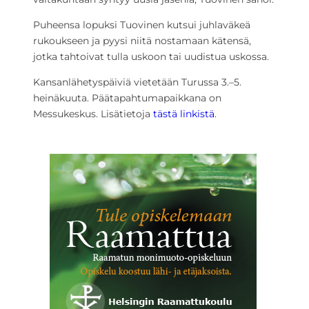
Puheensa lopuksi Tuovinen kutsui juhlaväkeä
rukoukseen ja pyysi niitä nostamaan kätensä,
jotka tahtoivat tulla uskoon tai uudistua uskossa.
Kansanlähetyspäiviä vietetään Turussa 3.–5.
heinäkuuta. Päätapahtumapaikkana on
Messukeskus. Lisätietoja
tästä linkistä
.