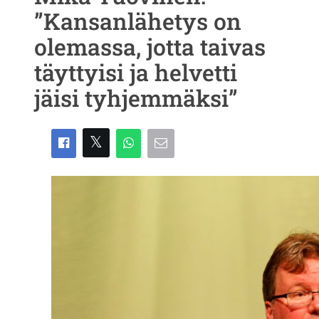
”Kansanlähetys on
olemassa, jotta taivas
täyttyisi ja helvetti
jäisi tyhjemmäksi”