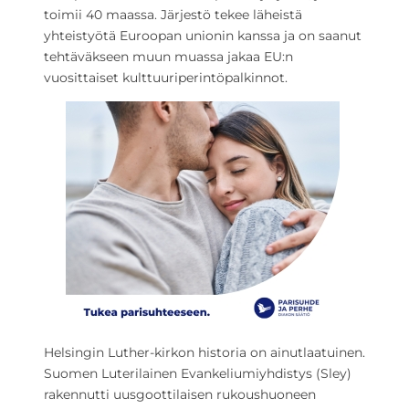
toimii 40 maassa. Järjestö tekee läheistä
yhteistyötä Euroopan unionin kanssa ja on saanut
tehtäväkseen muun muassa jakaa EU:n
vuosittaiset kulttuuriperintöpalkinnot.
Helsingin Luther-kirkon historia on ainutlaatuinen.
Suomen Luterilainen Evankeliumiyhdistys (Sley)
rakennutti uusgoottilaisen rukoushuoneen