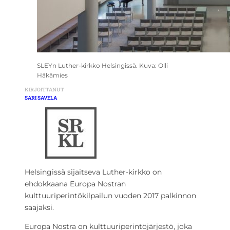
SLEYn Luther-kirkko Helsingissä. Kuva: Olli
Häkämies
KIRJOITTANUT
SARI SAVELA
Helsingissä sijaitseva Luther-kirkko on
ehdokkaana Europa Nostran
kulttuuriperintökilpailun vuoden 2017 palkinnon
saajaksi.
Europa Nostra on kulttuuriperintöjärjestö, joka