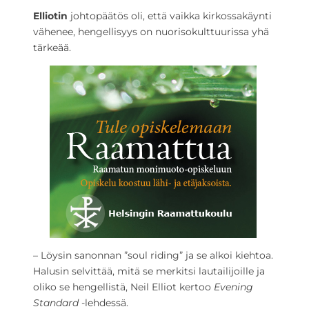
Elliotin
johtopäätös oli, että vaikka kirkossakäynti
vähenee, hengellisyys on nuorisokulttuurissa yhä
tärkeää.
– Löysin sanonnan ”soul riding” ja se alkoi kiehtoa.
Halusin selvittää, mitä se merkitsi lautailijoille ja
oliko se hengellistä, Neil Elliot kertoo
Evening
Standard
-lehdessä.