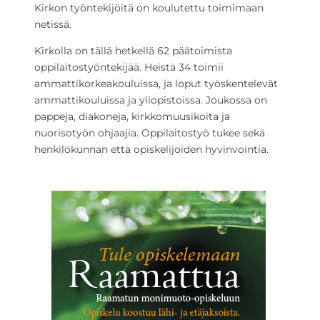
Kirkon työntekijöitä on koulutettu toimimaan
netissä.
Kirkolla on tällä hetkellä 62 päätoimista
oppilaitostyöntekijää. Heistä 34 toimii
ammattikorkeakouluissa, ja loput työskentelevät
ammattikouluissa ja yliopistoissa. Joukossa on
pappeja, diakoneja, kirkkomuusikoita ja
nuorisotyön ohjaajia. Oppilaitostyö tukee sekä
henkilökunnan että opiskelijoiden hyvinvointia.