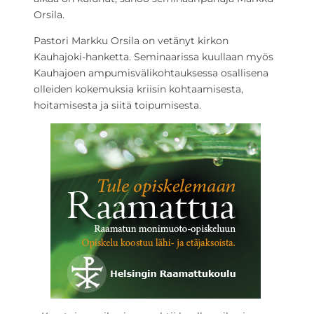
Orsila.
Pastori Markku Orsila on vetänyt kirkon
Kauhajoki-hanketta. Seminaarissa kuullaan myös
Kauhajoen ampumisvälikohtauksessa osallisena
olleiden kokemuksia kriisin kohtaamisesta,
hoitamisesta ja siitä toipumisesta.