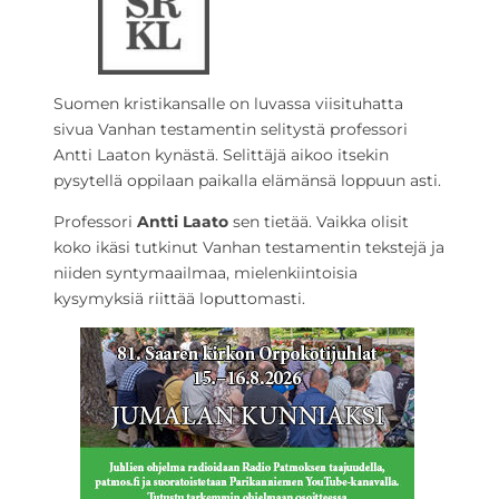
Suomen kristikansalle on luvassa viisituhatta
sivua Vanhan testamentin selitystä professori
Antti Laaton kynästä. Selittäjä aikoo itsekin
pysytellä oppilaan paikalla elämänsä loppuun asti.
Professori
Antti Laato
sen tietää. Vaikka olisit
koko ikäsi tutkinut Vanhan testamentin tekstejä ja
niiden syntymaailmaa, mielenkiintoisia
kysymyksiä riittää loputtomasti.