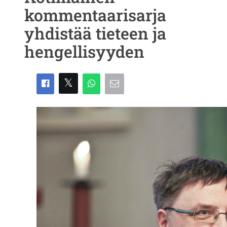
kommentaarisarja
yhdistää tieteen ja
hengellisyyden