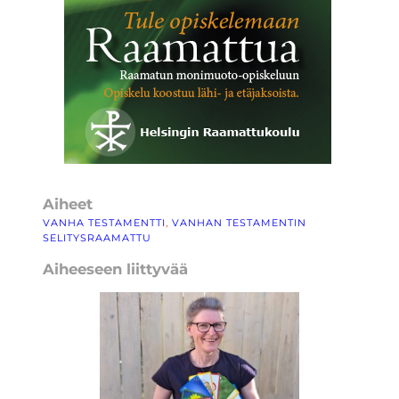
Aiheet
VANHA TESTAMENTTI
, 
VANHAN TESTAMENTIN
SELITYSRAAMATTU
Aiheeseen liittyvää