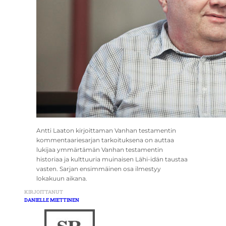
Antti Laaton kirjoittaman Vanhan testamentin
kommentaariesarjan tarkoituksena on auttaa
lukijaa ymmärtämän Vanhan testamentin
historiaa ja kulttuuria muinaisen Lähi-idän taustaa
vasten. Sarjan ensimmäinen osa ilmestyy
lokakuun aikana.
KIRJOITTANUT
DANIELLE MIETTINEN