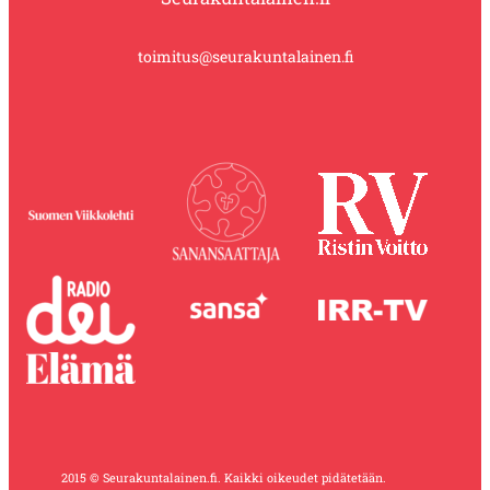
toimitus@seurakuntalainen.fi
2015 © Seurakuntalainen.fi. Kaikki oikeudet pidätetään.