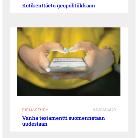
Kotikenttäetu geopolitiikkaan
PIPLIASEURA
9.3.2022 06:29
Vanha testamentti suomennetaan
uudestaan