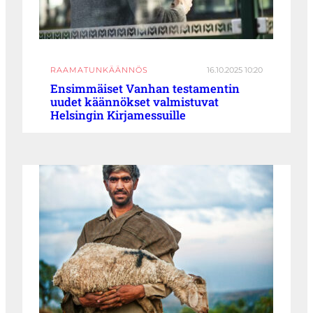
RAAMATUNKÄÄNNÖS
16.10.2025 10:20
Ensimmäiset Vanhan testamentin
uudet käännökset valmistuvat
Helsingin Kirjamessuille