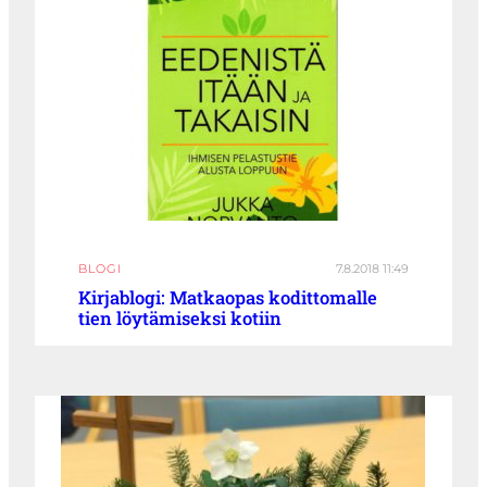
BLOGI
7.8.2018 11:49
Kirjablogi: Matkaopas kodittomalle
tien löytämiseksi kotiin