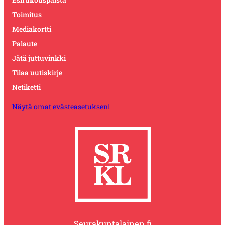
Toimitus
Mediakortti
Palaute
Jätä juttuvinkki
Tilaa uutiskirje
Netiketti
Näytä omat evästeasetukseni
Seurakuntalainen.fi