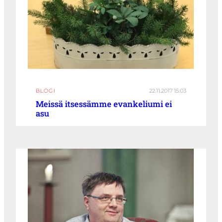
BLOGI
22.11.2017 15:03
Meissä itsessämme evankeliumi ei
asu