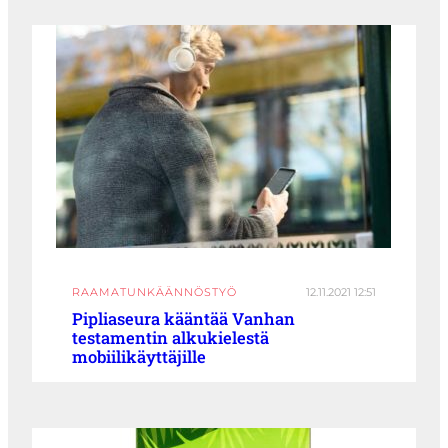
RAAMATUNKÄÄNNÖSTYÖ
12.11.2021 12:51
Pipliaseura kääntää Vanhan
testamentin alkukielestä
mobiilikäyttäjille