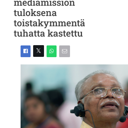
mediamission
tuloksena
toistakymmentä
tuhatta kastettu