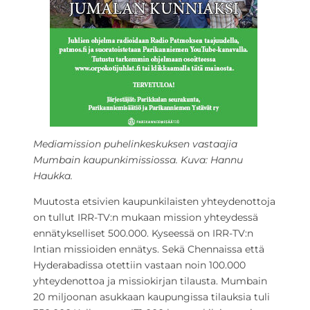
Mediamission puhelinkeskuksen vastaajia
Mumbain kaupunkimissiossa. Kuva: Hannu
Haukka.
Muutosta etsivien kaupunkilaisten yhteydenottoja
on tullut IRR-TV:n mukaan mission yhteydessä
ennätykselliset 500.000. Kyseessä on IRR-TV:n
Intian missioiden ennätys. Sekä Chennaissa että
Hyderabadissa otettiin vastaan noin 100.000
yhteydenottoa ja missiokirjan tilausta. Mumbain
20 miljoonan asukkaan kaupungissa tilauksia tuli