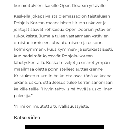
kunnioitukseni kaikille Open Doorsin ystäville.
Keskellä jokapäiväistä olemassaolon taisteluaan
Pohjois-Korean maanalaisen kirkon uskovat ja
johtajat saavat rohkaisua Open Doorsin ystävien
rukouksista. Jumala tulee vastaamaan ystävien
omistautumiseen, uhrautumiseen ja uskoon
kolmikymmen-, kuusikymmen- ja satakertaisesti,
kun hedelmät kypsyvät Pohjois-Korean
lähetyskentällä. Koska te veljet ja sisaret ympäri
maailmaa olette ponnistelleet auttaaksenne
Kristuksen ruumiin heikointa osaa tänä vaikeana
aikana, uskon, että Jeesus tulee kerran sanomaan
kaikille teille: ”Hyvin tehty, sinä hyvä ja uskollinen
palvelija.”
*Nimi on muutettu turvallisuussyistä.
Katso video