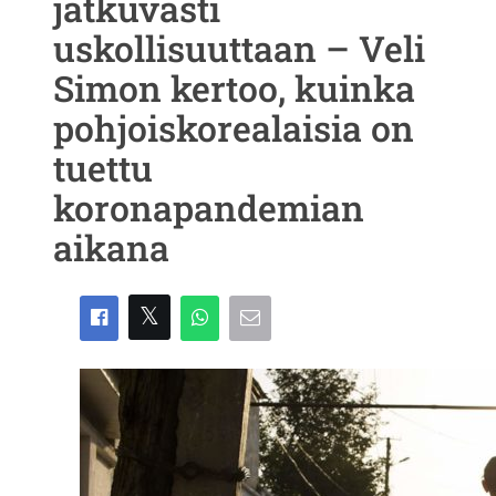
jatkuvasti
uskollisuuttaan – Veli
Simon kertoo, kuinka
pohjoiskorealaisia on
tuettu
koronapandemian
aikana