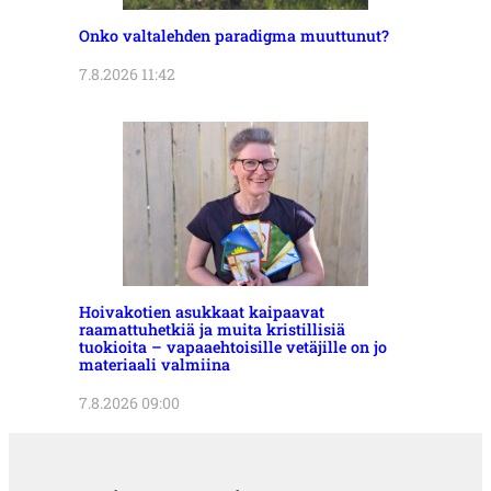
Onko valtalehden paradigma muuttunut?
7.8.2026 11:42
Hoivakotien asukkaat kaipaavat
raamattuhetkiä ja muita kristillisiä
tuokioita – vapaaehtoisille vetäjille on jo
materiaali valmiina
7.8.2026 09:00