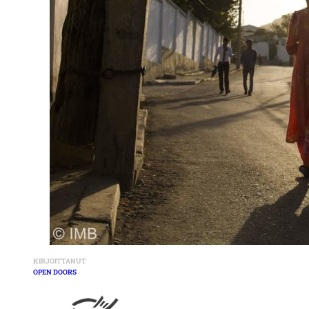
KIRJOITTANUT
OPEN DOORS