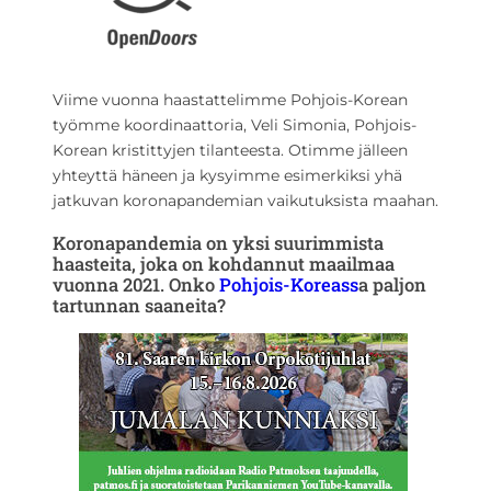
Viime vuonna haastattelimme Pohjois-Korean
työmme koordinaattoria, Veli Simonia, Pohjois-
Korean kristittyjen tilanteesta. Otimme jälleen
yhteyttä häneen ja kysyimme esimerkiksi yhä
jatkuvan koronapandemian vaikutuksista maahan.
Koronapandemia on yksi suurimmista
haasteita, joka on kohdannut maailmaa
vuonna 2021. Onko
Pohjois-Koreass
a paljon
tartunnan saaneita?