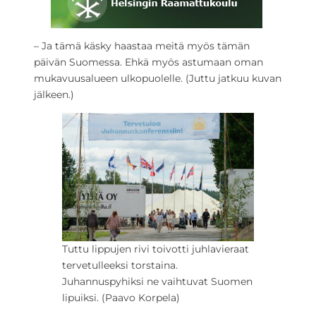
– Ja tämä käsky haastaa meitä myös tämän
päivän Suomessa. Ehkä myös astumaan oman
mukavuusalueen ulkopuolelle.
(Juttu jatkuu kuvan
jälkeen.)
Tuttu lippujen rivi toivotti juhlavieraat
tervetulleeksi torstaina.
Juhannuspyhiksi ne vaihtuvat Suomen
lipuiksi. (Paavo Korpela)