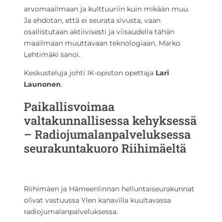
arvomaailmaan ja kulttuuriin kuin mikään muu.
Ja ehdotan, että ei seurata sivusta, vaan
osallistutaan aktiivisesti ja viisaudella tähän
maailmaan muuttavaan teknologiaan, Marko
Lehtimäki sanoi.
Keskusteluja johti IK-opiston opettaja
Lari
Launonen
.
Paikallisvoimaa
valtakunnallisessa kehyksessä
– Radiojumalanpalveluksessa
seurakuntakuoro Riihimäeltä
Riihimäen ja Hämeenlinnan helluntaiseurakunnat
olivat vastuussa Ylen kanavilla kuultavassa
radiojumalanpalveluksessa.