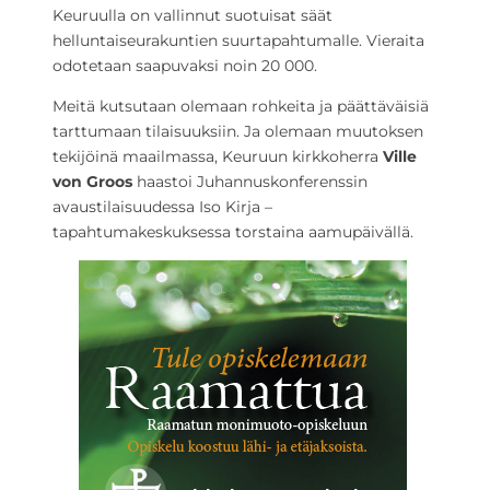
Keuruulla on vallinnut suotuisat säät
helluntaiseurakuntien suurtapahtumalle. Vieraita
odotetaan saapuvaksi noin 20 000.
Meitä kutsutaan olemaan rohkeita ja päättäväisiä
tarttumaan tilaisuuksiin. Ja olemaan muutoksen
tekijöinä maailmassa, Keuruun kirkkoherra
Ville
von Groos
haastoi Juhannuskonferenssin
avaustilaisuudessa Iso Kirja –
tapahtumakeskuksessa torstaina aamupäivällä.