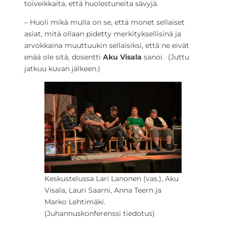
toiveikkaita, että huolestuneita sävyjä.
– Huoli mikä mulla on se, että monet sellaiset
asiat, mitä ollaan pidetty merkityksellisinä ja
arvokkaina muuttuukin sellaisiksi, että ne eivät
enää ole sitä, dosentti
Aku Visala
sanoi.
(Juttu
jatkuu kuvan jälkeen.)
Keskustelussa Lari Lanonen (vas.), Aku
Visala, Lauri Saarni, Anna Teern ja
Marko Lehtimäki.
(Juhannuskonferenssi tiedotus)