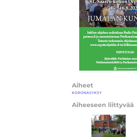
Aiheet
KORONASYKSY
Aiheeseen liittyvää