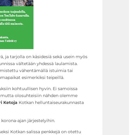
yä, ja tarjolla on käsidesiä sekä usein myös
unnissa vältetään yhdessä laulamista.
rmistettu vähentämällä istuimia tai
mapaikat esimerkiksi teipeillä.
uksiin kohtuullisen hyvin. Ei samoissa
, mutta olosuhteisiin nähden olemme
i Ketoja
Kotkan helluntaiseurakunnasta
korona-ajan järjestelyihin.
eksi Kotkan salissa penkkejä on otettu