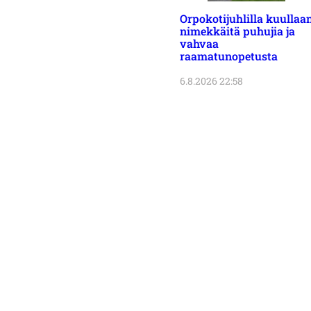
Orpokotijuhlilla kuullaa
nimekkäitä puhujia ja
vahvaa
raamatunopetusta
6.8.2026 22:58