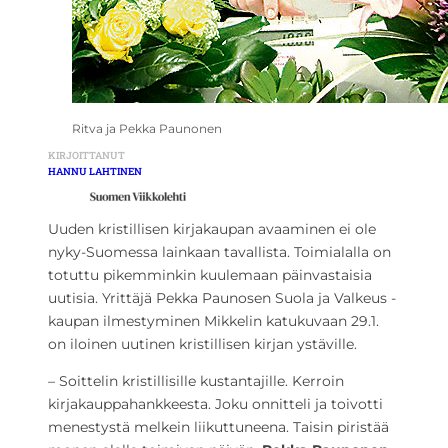
Ritva ja Pekka Paunonen
KIRJOITTANUT
HANNU LAHTINEN
Uuden kristillisen kirjakaupan avaaminen ei ole
nyky-Suomessa lainkaan tavallista. Toimialalla on
totuttu pikemminkin kuulemaan päinvastaisia
uutisia. Yrittäjä Pekka Paunosen Suola ja Valkeus -
kaupan ilmestyminen Mikkelin katukuvaan 29.1.
on iloinen uutinen kristillisen kirjan ystäville.
– Soittelin kristillisille kustantajille. Kerroin
kirjakauppahankkeesta. Joku onnitteli ja toivotti
menestystä melkein liikuttuneena. Taisin piristää