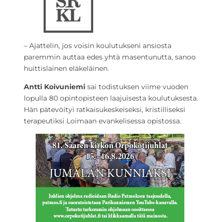
– Ajattelin, jos voisin koulutukseni ansiosta
paremmin auttaa edes yhtä masentunutta, sanoo
huittislainen eläkeläinen.
Antti Koivuniemi
sai todistuksen viime vuoden
lopulla 80 opintopisteen laajuisesta koulutuksesta.
Hän pätevöityi ratkaisukeskeiseksi, kristilliseksi
terapeutiksi Loimaan evankelisessa opistossa.