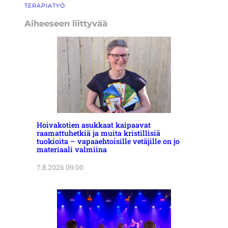
TERAPIATYÖ
Aiheeseen liittyvää
Hoivakotien asukkaat kaipaavat
raamattuhetkiä ja muita kristillisiä
tuokioita – vapaaehtoisille vetäjille on jo
materiaali valmiina
7.8.2026 09:00