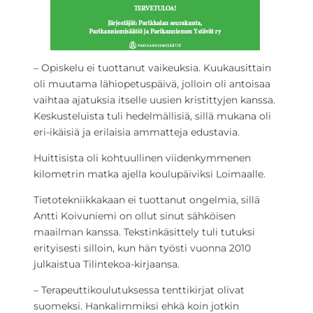
– Opiskelu ei tuottanut vaikeuksia. Kuukausittain
oli muutama lähiopetuspäivä, jolloin oli antoisaa
vaihtaa ajatuksia itselle uusien kristittyjen kanssa.
Keskusteluista tuli hedelmällisiä, sillä mukana oli
eri-ikäisiä ja erilaisia ammatteja edustavia.
Huittisista oli kohtuullinen viidenkymmenen
kilometrin matka ajella koulupäiviksi Loimaalle.
Tietotekniikkakaan ei tuottanut ongelmia, sillä
Antti Koivuniemi on ollut sinut sähköisen
maailman kanssa. Tekstinkäsittely tuli tutuksi
erityisesti silloin, kun hän työsti vuonna 2010
julkaistua Tilintekoa-kirjaansa.
– Terapeuttikoulutuksessa tenttikirjat olivat
suomeksi. Hankalimmiksi ehkä koin jotkin