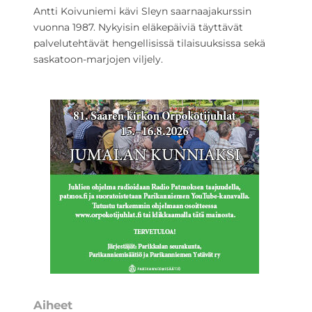
Antti Koivuniemi kävi Sleyn saarnaajakurssin
vuonna 1987. Nykyisin eläkepäiviä täyttävät
palvelutehtävät hengellisissä tilaisuuksissa sekä
saskatoon-marjojen viljely.
Aiheet