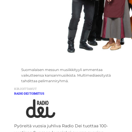
Suomalaisen messun musiikkityyli ammentaa
vaikutteensa kansanmusiikista. Multimediaesitystä
tahdittaa pelimanniryhmä.
KIRJOITTANUT
RADIO DEI TOIMITUS
Pyöreitä vuosia juhliva Radio Dei tuottaa 100-