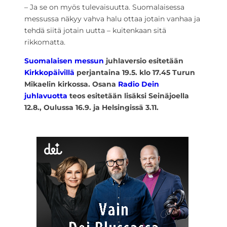
– Ja se on myös tulevaisuutta. Suomalaisessa
messussa näkyy vahva halu ottaa jotain vanhaa ja
tehdä siitä jotain uutta – kuitenkaan sitä
rikkomatta.
Suomalaisen messun
juhlaversio esitetään
Kirkkopäivillä
perjantaina 19.5. klo 17.45 Turun
Mikaelin kirkossa. Osana
Radio Dein
juhlavuotta
teos esitetään lisäksi Seinäjoella
12.8., Oulussa 16.9. ja Helsingissä 3.11.