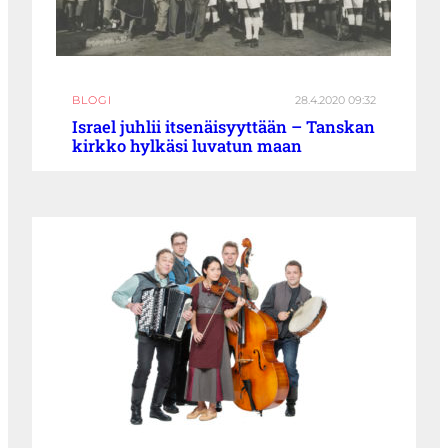
BLOGI
28.4.2020 09:32
Israel juhlii itsenäisyyttään – Tanskan
kirkko hylkäsi luvatun maan