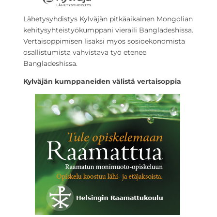
Lähetysyhdistys Kylväjän pitkäaikainen Mongolian
kehitysyhteistyökumppani vieraili Bangladeshissa.
Vertaisoppimisen lisäksi myös sosioekonomista
osallistumista vahvistava työ etenee
Bangladeshissa.
Kylväjän kumppaneiden välistä vertaisoppia