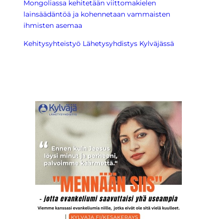
Mongoliassa kehitetään viittomakielen
lainsäädäntöä ja kohennetaan vammaisten
ihmisten asemaa
Kehitysyhteistyö Lähetysyhdistys Kylväjässä