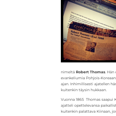
nimeltä
Robert Thomas
. Hän
evankeliumia Pohjois-Koreaan
ajan. Inhimillisesti ajatellen 
kuitenkin täysin hukkaan.
Vuonna 1865 Thomas saapui Ko
ajatteli opettelevansa paikalli
kuitenkin palattava Kiinaan, 