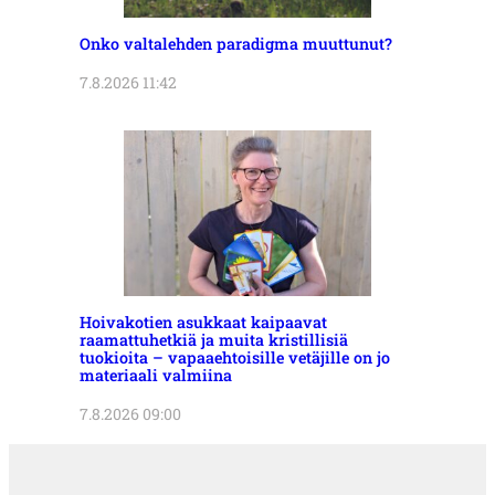
Onko valtalehden paradigma muuttunut?
7.8.2026 11:42
Hoivakotien asukkaat kaipaavat
raamattuhetkiä ja muita kristillisiä
tuokioita – vapaaehtoisille vetäjille on jo
materiaali valmiina
7.8.2026 09:00