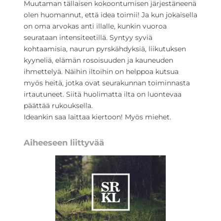
Muutaman tällaisen kokoontumisen järjestäneenä
olen huomannut, että idea toimii! Ja kun jokaisella
on oma arvokas anti illalle, kunkin vuoroa
seurataan intensiteetillä. Syntyy syviä
kohtaamisia, naurun pyrskähdyksiä, liikutuksen
kyyneliä, elämän rosoisuuden ja kauneuden
ihmettelyä. Näihin iltoihin on helppoa kutsua
myös heitä, jotka ovat seurakunnan toiminnasta
irtautuneet. Siitä huolimatta ilta on luontevaa
päättää rukouksella.
Ideankin saa laittaa kiertoon! Myös miehet.
Aiheeseen liittyvää