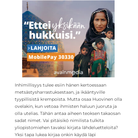
Inhimillisyys tulee esiin hänen kertoessaan
metsästysharrastuksestaan, ja ikääntyville
tyypillisistä krempoista. Mutta osaa Huovinen olla
ovelakin, kun vetoaa ihmisten haluun juoruta ja
olla utelias. Tähän antaa aiheen teoksen takaosan
sadat nimet. Vai pitäisikö nimilista tulkita
yliopistomiehen tavaksi kirjata lähdeluetteloita?
Yksi tapa lukea kirjaa onkin käydä läpi