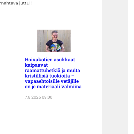
mahtava juttu!!
Hoivakotien asukkaat
kaipaavat
raamattuhetkiä ja muita
kristillisiä tuokioita –
vapaaehtoisille vetäjille
on jo materiaali valmiina
7.8.2026 09:00