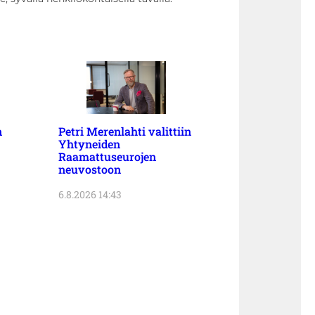
n
Petri Merenlahti valittiin
Yhtyneiden
Raamattuseurojen
neuvostoon
6.8.2026 14:43