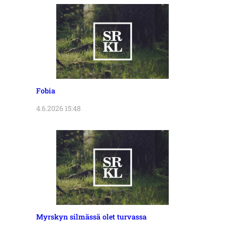
Fobia
4.6.2026 15:48
Myrskyn silmässä olet turvassa