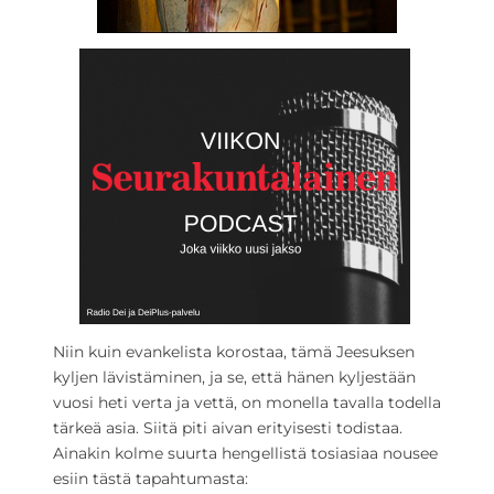
Niin kuin evankelista korostaa, tämä Jeesuksen
kyljen lävistäminen, ja se, että hänen kyljestään
vuosi heti verta ja vettä, on monella tavalla todella
tärkeä asia. Siitä piti aivan erityisesti todistaa.
Ainakin kolme suurta hengellistä tosiasiaa nousee
esiin tästä tapahtumasta: