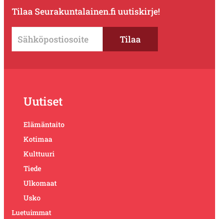
Tilaa Seurakuntalainen.fi uutiskirje!
Uutiset
Elämäntaito
Kotimaa
Kulttuuri
Tiede
Ulkomaat
Usko
Luetuimmat