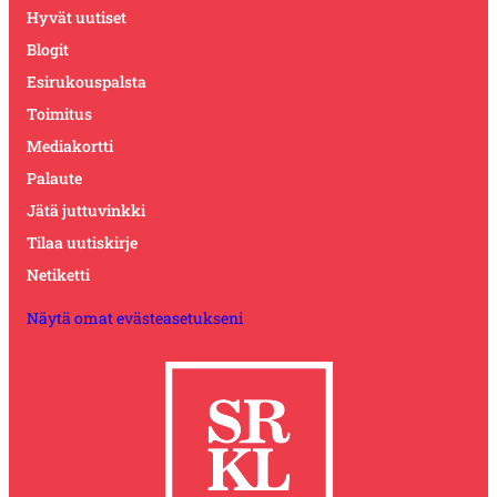
Hyvät uutiset
Blogit
Esirukouspalsta
Toimitus
Mediakortti
Palaute
Jätä juttuvinkki
Tilaa uutiskirje
Netiketti
Näytä omat evästeasetukseni