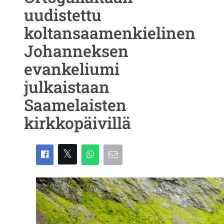
uudistettu
koltansaamenkielinen
Johanneksen
evankeliumi
julkaistaan
Saamelaisten
kirkkopäivillä