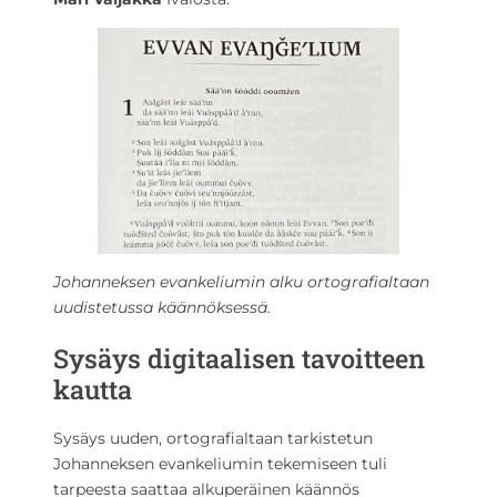
Johanneksen evankeliumin alku ortografialtaan
uudistetussa käännöksessä.
Sysäys digitaalisen tavoitteen
kautta
Sysäys uuden, ortografialtaan tarkistetun
Johanneksen evankeliumin tekemiseen tuli
tarpeesta saattaa alkuperäinen käännös