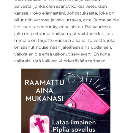
päivästä, jonka olen saanut kulkea Jeesuksen
kanssa. Koko elämästäni. Johdatuksesta, joka on
ollut niin varmaa ja vakuuttavaa, ettei Jumalaa ole
koskaan tarvinnut kyseenalaistaa. Rakkaudesta,
joka on peitonnut kaikki muut vaihtoehdot, joita
minulle on tarjottu vuosien aikana. Toivosta, joka
on saanut nousemaan jaloilleen aina uudelleen,
vaikka en ole enää uskonut selviäväni. En ikinä
vaihtaisi tätä kaikkea viihdyttävään tarinaan.