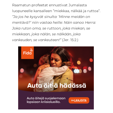
Raamatun profeetat ennustivat Jumalasta
luopuneelle kansalleen ”miekkaa, nälkää ja ruttoa”.
”Ja jos he kysyvät sinulta: ’Minne meidän on
mentävä?’ niin vastaa heille: Näin sanoo Herra:
Joka ruton oma, se ruttoon, joka miekan, se
miekkaan, joka nälän, se nälkään, joka
vankeuden, se vankeuteen!”
(Jer. 15:2.)