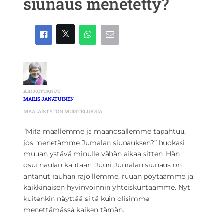
siunaus menetetty?
KIRJOITTANUT
MAILIS JANATUINEN
MAALAISTYTÖN MUISTELUKSIA
”Mitä maallemme ja maanosallemme tapahtuu,
jos menetämme Jumalan siunauksen?” huokasi
muuan ystävä minulle vähän aikaa sitten. Hän
osui naulan kantaan. Juuri Jumalan siunaus on
antanut rauhan rajoillemme, ruuan pöytäämme ja
kaikkinaisen hyvinvoinnin yhteiskuntaamme. Nyt
kuitenkin näyttää siltä kuin olisimme
menettämässä kaiken tämän.