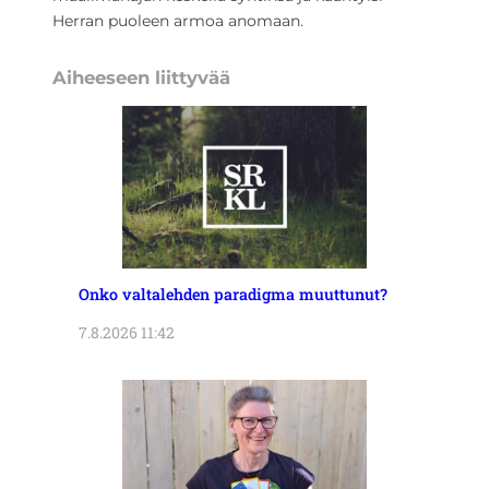
Herran puoleen armoa anomaan.
Aiheeseen liittyvää
Onko valtalehden paradigma muuttunut?
7.8.2026 11:42