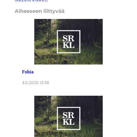
INKERIN KIRKKO
Aiheeseen liittyvää
Fobia
4.6.2026 15:48