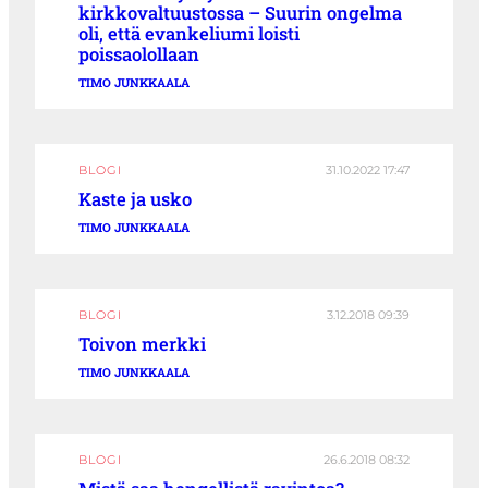
kirkkovaltuustossa – Suurin ongelma
oli, että evankeliumi loisti
poissaolollaan
TIMO JUNKKAALA
BLOGI
31.10.2022 17:47
Kaste ja usko
TIMO JUNKKAALA
BLOGI
3.12.2018 09:39
Toivon merkki
TIMO JUNKKAALA
BLOGI
26.6.2018 08:32