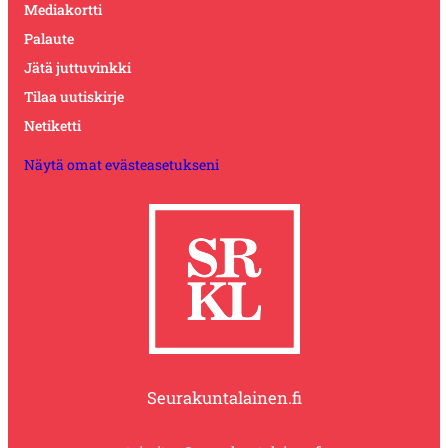
Mediakortti
Palaute
Jätä juttuvinkki
Tilaa uutiskirje
Netiketti
Näytä omat evästeasetukseni
Seurakuntalainen.fi