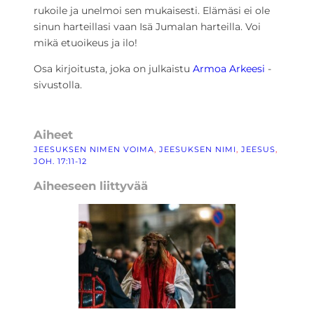
rukoile ja unelmoi sen mukaisesti. Elämäsi ei ole
sinun harteillasi vaan Isä Jumalan harteilla. Voi
mikä etuoikeus ja ilo!
Osa kirjoitusta, joka on julkaistu
Armoa Arkeesi
-
sivustolla.
Aiheet
JEESUKSEN NIMEN VOIMA
, 
JEESUKSEN NIMI
, 
JEESUS
, 
JOH. 17:11-12
Aiheeseen liittyvää