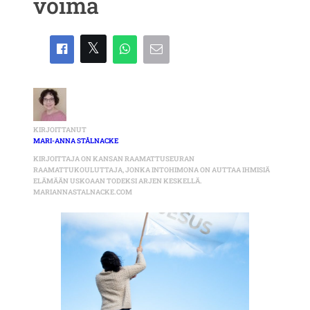
voima
KIRJOITTANUT
MARI-ANNA STÅLNACKE
KIRJOITTAJA ON KANSAN RAAMATTUSEURAN
RAAMATTUKOULUTTAJA, JONKA INTOHIMONA ON AUTTAA IHMISIÄ
ELÄMÄÄN USKOAAN TODEKSI ARJEN KESKELLÄ.
MARIANNASTALNACKE.COM