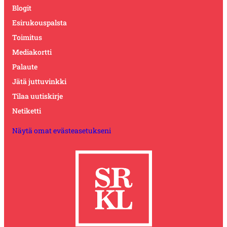
Blogit
Esirukouspalsta
Toimitus
Mediakortti
Palaute
Jätä juttuvinkki
Tilaa uutiskirje
Netiketti
Näytä omat evästeasetukseni