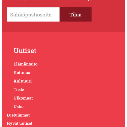
Uutiset
Elämäntaito
Kotimaa
Kulttuuri
Tiede
Ulkomaat
Usko
Luetuimmat
Hyvät uutiset