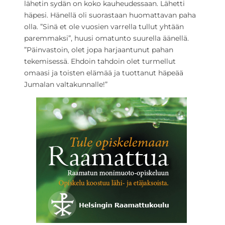
lähetin sydän on koko kauheudessaan. Lähetti
häpesi. Hänellä oli suorastaan huomattavan paha
olla. ”Sinä et ole vuosien varrella tullut yhtään
paremmaksi”, huusi omatunto suurella äänellä.
”Päinvastoin, olet jopa harjaantunut pahan
tekemisessä. Ehdoin tahdoin olet turmellut
omaasi ja toisten elämää ja tuottanut häpeää
Jumalan valtakunnalle!”