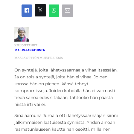
KIRJOITTANUT
MAILIS JANATUINEN
MAALAISTYTÖN MUISTELUKSIA
On syntejä, joita lähetyssaarnaaja vihaa itsessään.
Ja on toisia syntejä, joita hän ei vihaa. Joiden
kanssa hän on pienen ikänsä tehnyt
kompromisseja. Joiden kohdalla hän ei varmasti
tiedä sanoa edes sitäkään, tahtooko hän päästä
niistä irti vai ei.
Sinä aamuna Jumala otti lähetyssaarnaajan kiinni
jälkimmäisen laatuisesta synnistä. Yhden ainoan
raamatunlauseen kautta hän osoitti, millainen