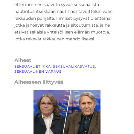
ettei ihminen saavuta syvää seksuaalista
nautintoa itsekkään nautinnontavoittelun vaan
rakkauden pohjalta. Ihmiset pysyvät olentoina,
jotka janoavat rakkautta ja sitoutumista, ja he
etsivät sellaisia yhteisöllisen elämän muotoja,
jotka tekevät rakkauden mahdolliseksi.
Aiheet
SEKSUAALIETIIKKA
, 
SEKSUAALIKASVATUS
, 
SEKSUAALINEN VAPAUS
Aiheeseen liittyvää