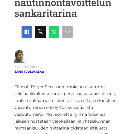
nautinnontavoittelun
sankaritarina
KIRJOITTANUT
TAPIO PUOLIMATKA
Filosofi Roger Scrutonin mukaan aikamme
seksuaalivallankumous perustuu vakaumukseen,
jonka mukaan yhteiskunnan sorrettujen luokkien
vapautuminen edellyttää seksuaalista
vapautumista. Yksi sorrettu ryhmä toisensa
jälkeen nostetaan valokeilaan, ja yhteiskunnan
humaanisuuden mittarina pidetään sitä, että