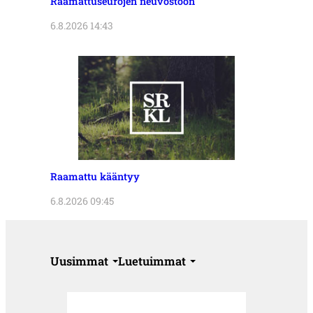
Raamattuseurojen neuvostoon
6.8.2026 14:43
Raamattu kääntyy
6.8.2026 09:45
Uusimmat
Luetuimmat