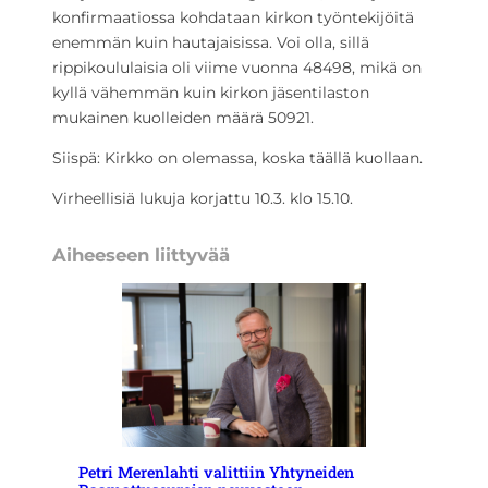
konfirmaatiossa kohdataan kirkon työntekijöitä
enemmän kuin hautajaisissa. Voi olla, sillä
rippikoululaisia oli viime vuonna 48498, mikä on
kyllä vähemmän kuin kirkon jäsentilaston
mukainen kuolleiden määrä 50921.
Siispä: Kirkko on olemassa, koska täällä kuollaan.
Virheellisiä lukuja korjattu 10.3. klo 15.10.
Aiheeseen liittyvää
Petri Merenlahti valittiin Yhtyneiden