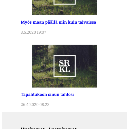
Myös maan päällä niin kuin taivaissa
3.5.2020 19:07
Tapahtukoon sinun tahtosi
26.4.2020 08:23