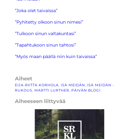
”Joka olet taivaissa”
”Pyhitetty olkoon sinun nimesi”
”Tulkoon sinun valtakuntasi”
”Tapahtukoon sinun tahtosi”
”Myös maan päällä niin kuin taivaissa”
Aiheet
EIJA-RIITTA KORHOLA
, 
ISÄ MEIDÄN
, 
ISÄ MEIDÄN -
RUKOUS
, 
MARTTI LURTHER
, 
PÄIVÄN BLOGI
Aiheeseen liittyvää