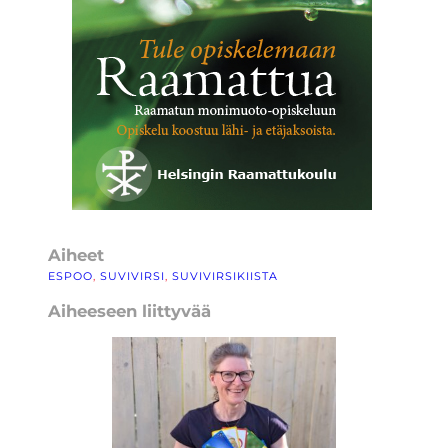
Aiheet
ESPOO
, 
SUVIVIRSI
, 
SUVIVIRSIKIISTA
Aiheeseen liittyvää