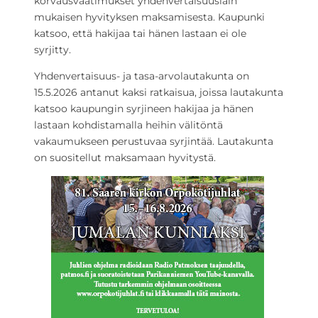
korvausvaatimukset yhdenvertaisuuslain
mukaisen hyvityksen maksamisesta. Kaupunki
katsoo, että hakijaa tai hänen lastaan ei ole
syrjitty.
Yhdenvertaisuus- ja tasa-arvolautakunta on
15.5.2026 antanut kaksi ratkaisua, joissa lautakunta
katsoo kaupungin syrjineen hakijaa ja hänen
lastaan kohdistamalla heihin välitöntä
vakaumukseen perustuvaa syrjintää. Lautakunta
on suositellut maksamaan hyvitystä.