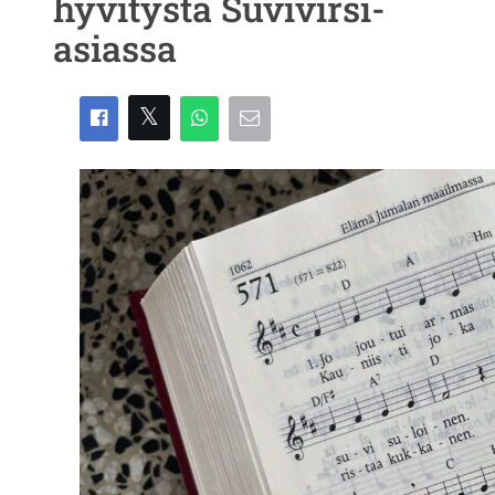
hyvitystä Suvivirsi-
asiassa