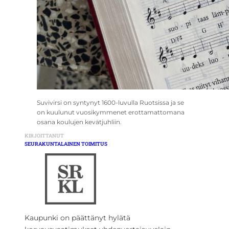
Suvivirsi on syntynyt 1600-luvulla Ruotsissa ja se
on kuulunut vuosikymmenet erottamattomana
osana koulujen kevätjuhliin.
KIRJOITTANUT
SEURAKUNTALAINEN TOIMITUS
Kaupunki on päättänyt hylätä