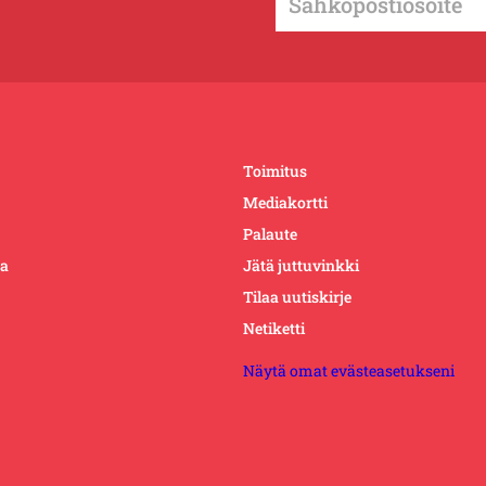
Toimitus
Mediakortti
Palaute
ta
Jätä juttuvinkki
Tilaa uutiskirje
Netiketti
Näytä omat evästeasetukseni