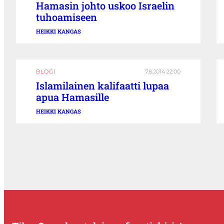
Hamasin johto uskoo Israelin
tuhoamiseen
HEIKKI KANGAS
BLOGI
7.8.2014 22:00
Islamilainen kalifaatti lupaa
apua Hamasille
HEIKKI KANGAS