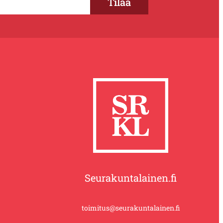
Seurakuntalainen.fi
toimitus@seurakuntalainen.fi