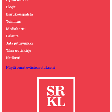
Blogit
Esirukouspalsta
Toimitus
Mediakortti
Palaute
Jätä juttuvinkki
Tilaa uutiskirje
Netiketti
Näytä omat evästeasetukseni